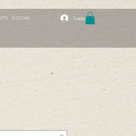
ATO
SOCIAL
Login
a