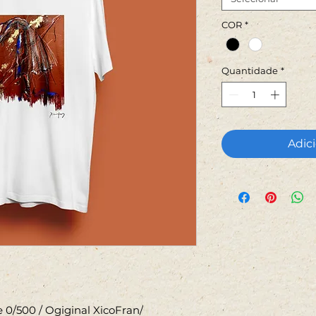
COR
*
Quantidade
*
Adici
 0/500 / Ogiginal XicoFran/