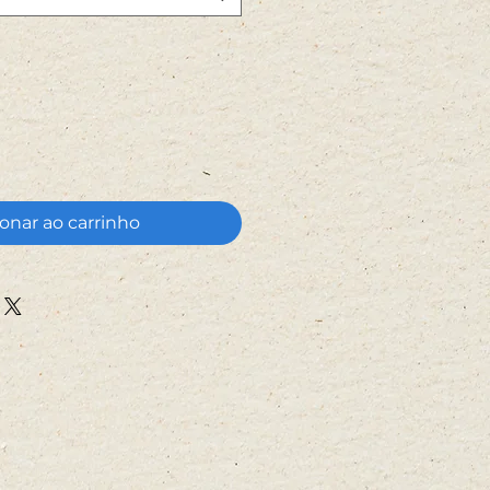
onar ao carrinho