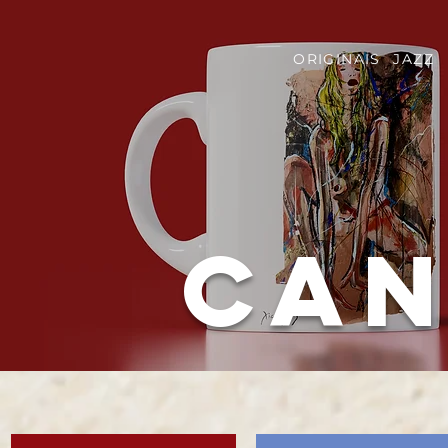
ORIGINAIS
JAZZ
Can