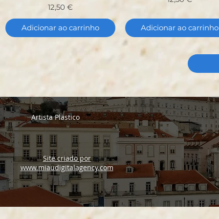
Preço
12,50 €
Adicionar ao carrinho
Adicionar ao carrinho
Artista Plastico
Site criado por
www.miaudigitalagency.com