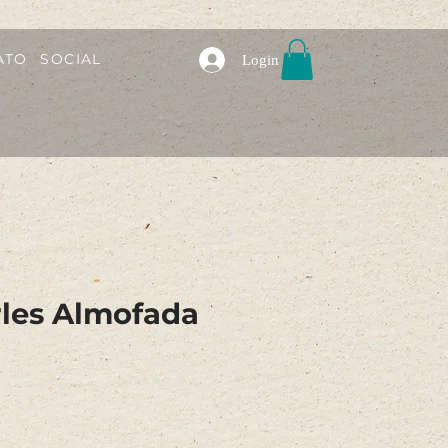
ATO
SOCIAL
Login
les Almofada