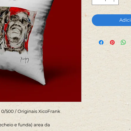
Adici
0/500 / Originais XicoFrank
cheio e funda) area da