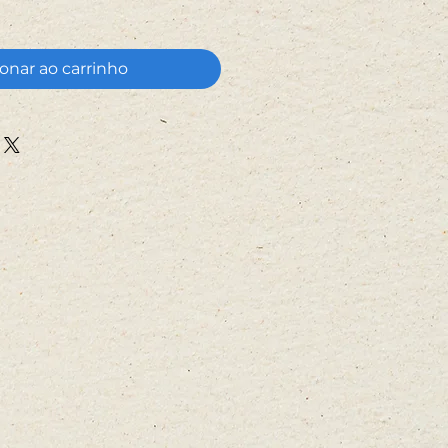
onar ao carrinho