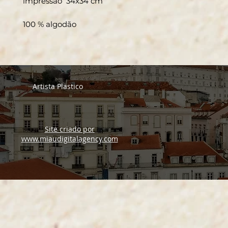
impressão 34x34 cm
100 % algodão
Artista Plastico
Site criado por
www.miaudigitalagency.com