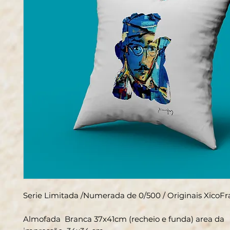
Serie Limitada /Numerada de 0/500 / Originais XicoF
Almofada Branca 37x41cm (recheio e funda) area da