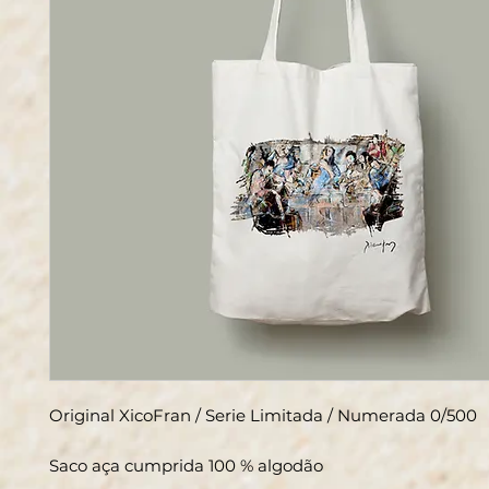
Original XicoFran / Serie Limitada / Numerada 0/500
Saco aça cumprida 100 % algodão