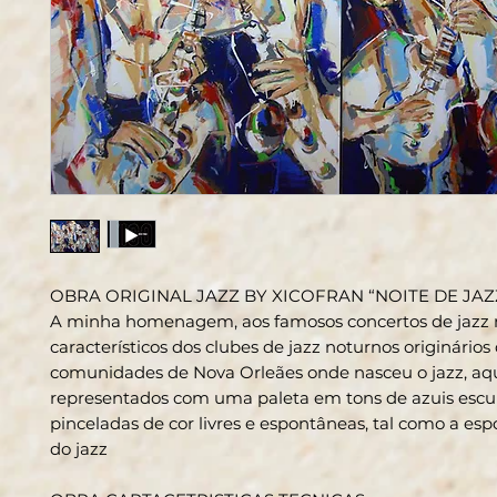
OBRA ORIGINAL JAZZ BY XICOFRAN “NOITE DE JAZ
A minha homenagem, aos famosos concertos de jazz
característicos dos clubes de jazz noturnos originários
comunidades de Nova Orleães onde nasceu o jazz, aq
representados com uma paleta em tons de azuis esc
pinceladas de cor livres e espontâneas, tal como a es
do jazz