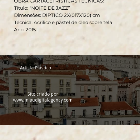
OBRA CARTACETRISTICAS TECNICAS
:
Título: “NOITE DE JAZZ”
Dimensões: DIPTICO 2X(017X120) cm
Técnica: Acrílico e pastel de óleo sobre tela
Ano: 2015
Artista Plastico
Site criado por
www.miaudigitalagency.com