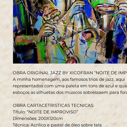
OBRA ORIGINAL JAZZ BY XICOFRAN “NOITE DE IM
A minha homenagem, aos famosos trios de jazz, aqui
representados com uma paleta em tons de azul e qu
esboços as silhuetas dos músicos sobressaem para fora
OBRA CARTACETRISTICAS TECNICAS
:
Título: “NOITE DE IMPROVISO”
Dimensões: 200X120cm
Técnica: Acrílico e pastel de óleo sobre tela