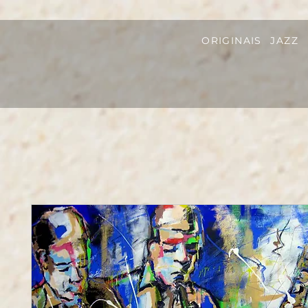
ORIGINAIS
JAZZ