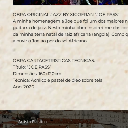
OBRA ORIGINAL JAZZ BY XICOFRAN “JOE PASS”
A minha homenagem a Joe que foi um dos maiores 
guitarra de jazz. Nesta minha obra inspirei-me das co
da minha terra natal de raiz africana (angola). Como 
a ouvir o Joe ao por do sol Africano.
OBRA CARTACETRISTICAS TECNICAS
:
Título: “JOE PASS”
Dimensões: 160x120cm
Técnica: Acrílico e pastel de óleo sobre tela
Ano: 2020
Artista Plastico