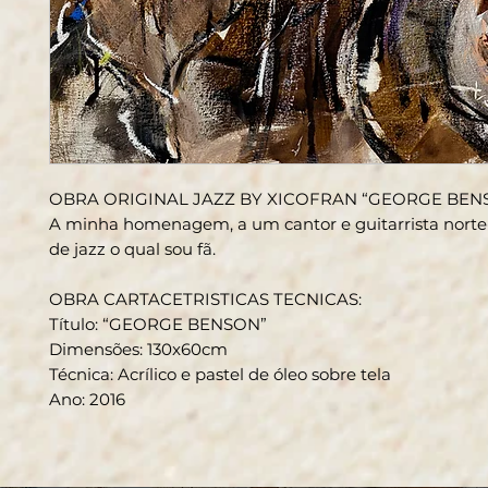
OBRA ORIGINAL JAZZ BY XICOFRAN “GEORGE BEN
A minha homenagem, a um cantor e
guitarrista
nort
de
jazz
o qual sou fã.
OBRA CARTACETRISTICAS TECNICAS
:
Título: “GEORGE BENSON”
Dimensões: 130x60cm
Técnica: Acrílico e pastel de óleo sobre tela
Ano: 2016