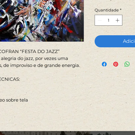
Quantidade
*
Adici
COFRAN “FESTA DO JAZZ”
 alegria do jazz, por vezes uma
s, de improviso e de grande energia.
ECNICAS
:
leo sobre tela