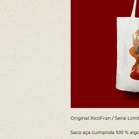
Original XicoFran / Serie Li
Saco aça cumprida 100 % al