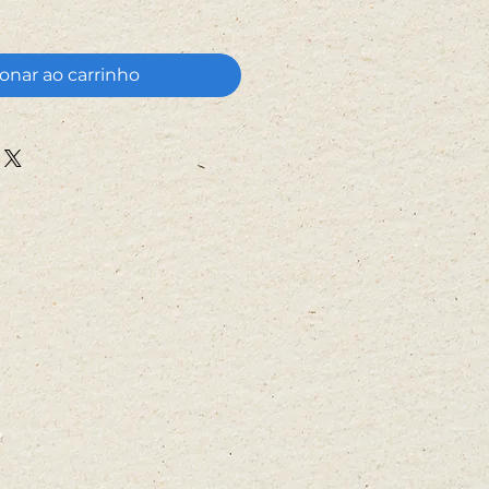
onar ao carrinho