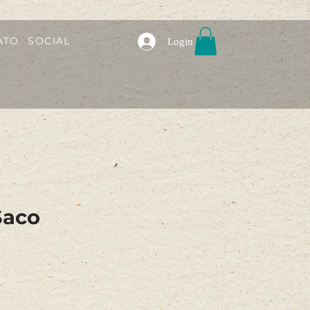
ATO
SOCIAL
Login
Saco