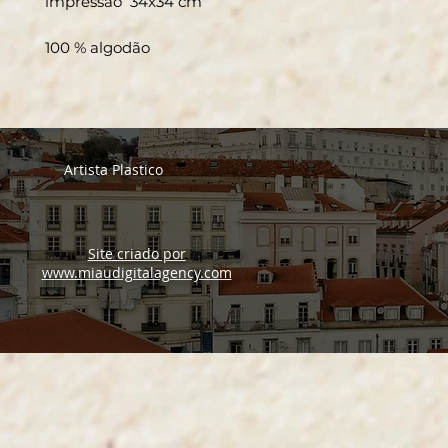
impressão 34x34 cm
100 % algodão
Artista Plastico
Site criado por
www.miaudigitalagency.com