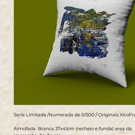
Serie Limitada /Numerada de 0/500 / Originais XicoF
Almofada Branca 37x41cm (recheio e funda) area da