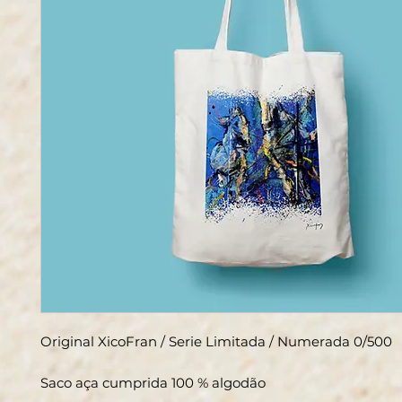
Original XicoFran / Serie Limitada / Numerada 0/500
Saco aça cumprida 100 % algodão