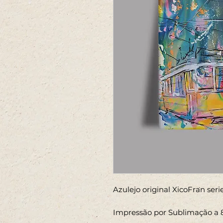
Azulejo original XicoFran ser
Impressão por Sublimação a 8 