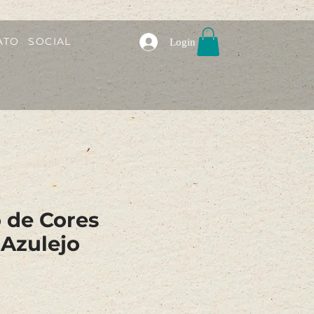
ATO
SOCIAL
Login
 de Cores
 Azulejo