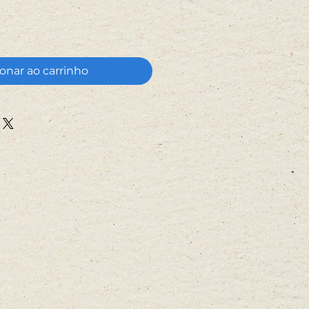
onar ao carrinho