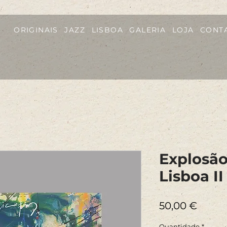
ORIGINAIS
JAZZ
LISBOA
GALERIA
LOJA
CONT
Explosão
Lisboa II
Preço
50,00 €
Quantidade
*