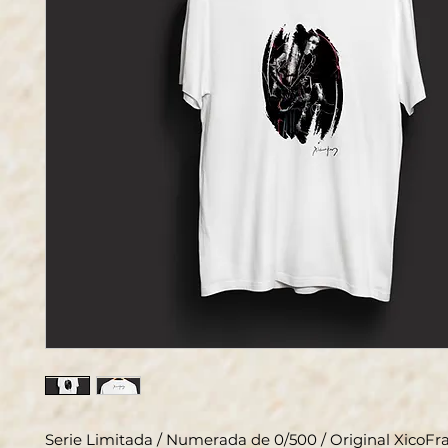
Serie Limitada / Numerada de 0/500 / Original XicoFr