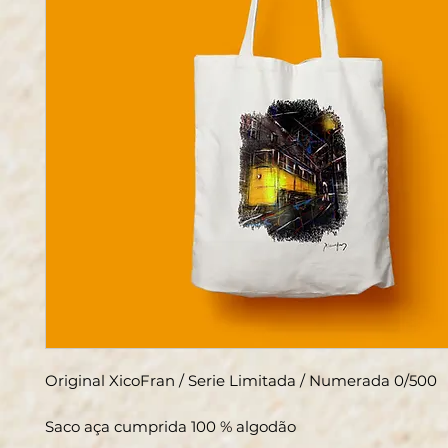
Original XicoFran / Serie Limitada / Numerada 0/500
Saco aça cumprida 100 % algodão