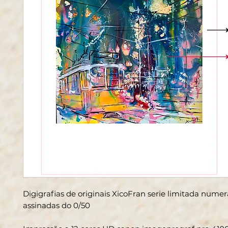
Digigrafias de originais XicoFran serie limitada nume
assinadas do 0/50