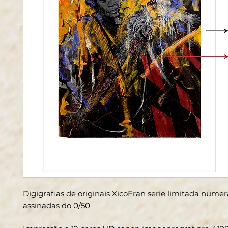
Digigrafias de originais XicoFran serie limitada nume
assinadas do 0/50