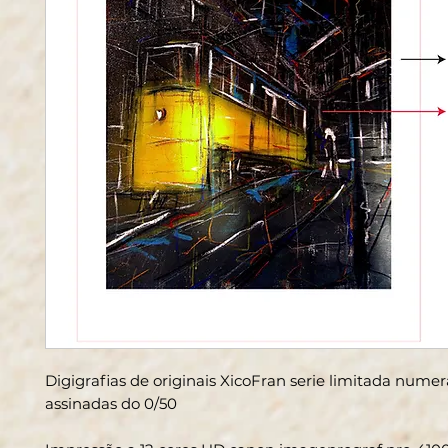
Digigrafias de originais XicoFran serie limitada nume
assinadas do 0/50