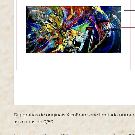
Digigrafias de originais XicoFran serie limitada nume
assinadas do 0/50