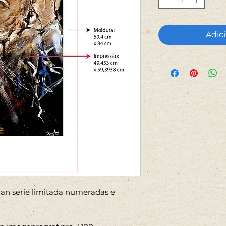
Adici
Fran serie limitada numeradas e