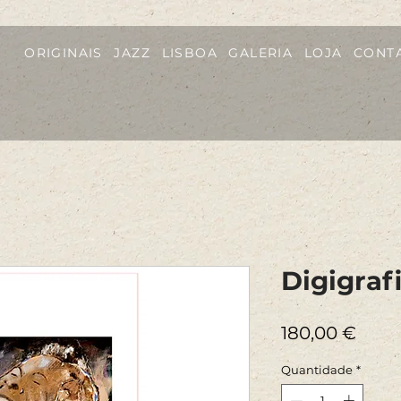
ORIGINAIS
JAZZ
LISBOA
GALERIA
LOJA
CONT
Digigraf
Preç
180,00 €
Quantidade
*