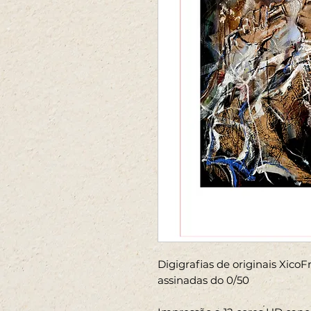
Digigrafias de originais Xico
assinadas do 0/50