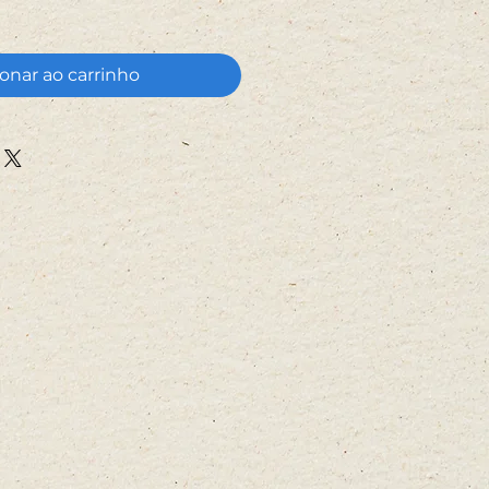
onar ao carrinho