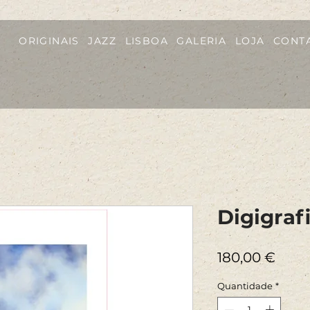
ORIGINAIS
JAZZ
LISBOA
GALERIA
LOJA
CONT
Digigra
Preç
180,00 €
Quantidade
*