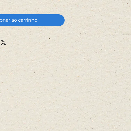
onar ao carrinho