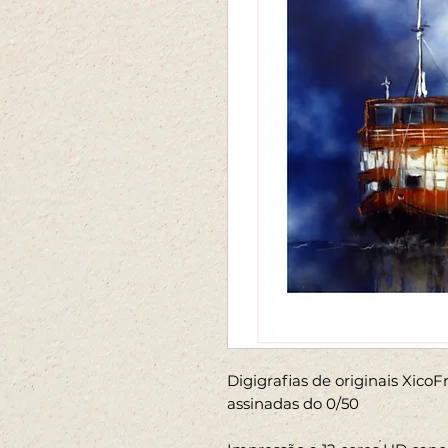
Digigrafias de originais Xico
assinadas do 0/50