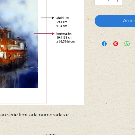
Adici
Fran serie limitada numeradas e