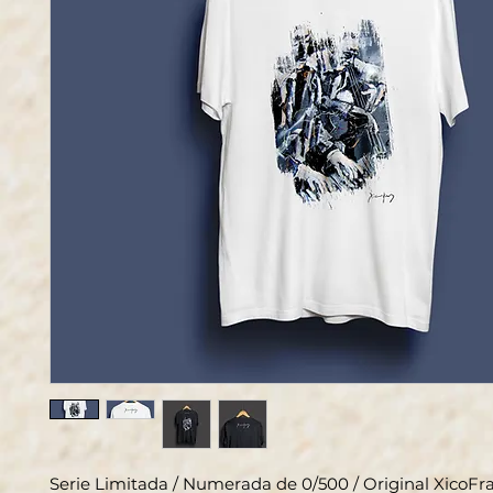
Serie Limitada / Numerada de 0/500 / Original XicoFr