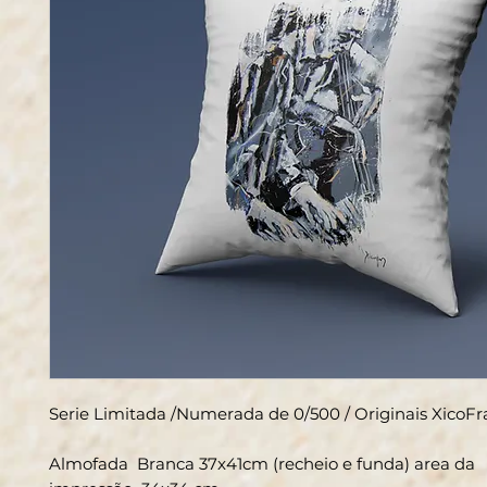
Serie Limitada /Numerada de 0/500 / Originais XicoF
Almofada Branca 37x41cm (recheio e funda) area da