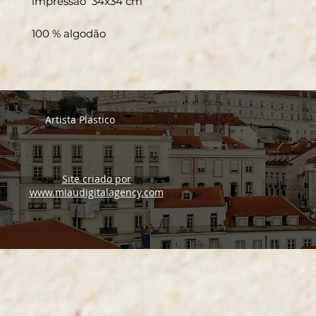
impressão 34x34 cm
100 % algodão
Artista Plastico
Site criado por
www.miaudigitalagency.com