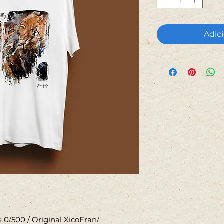
Adici
 0/500 / Original XicoFran/