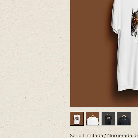
Serie Limitada / Numerada de