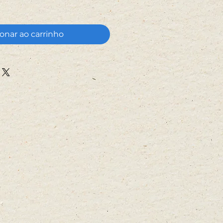
onar ao carrinho