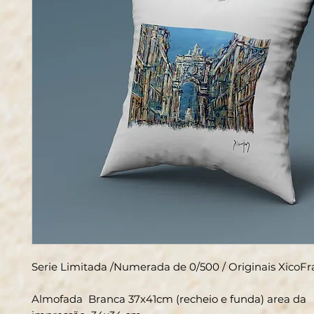
Serie Limitada /Numerada de 0/500 / Originais XicoF
Almofada Branca 37x41cm (recheio e funda) area da