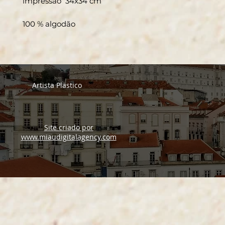
impressão 34x34 cm
100 % algodão
Artista Plastico
Site criado por
www.miaudigitalagency.com