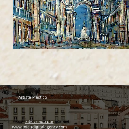
Artista Plastico
Site criado por
www.miaudigitalagency.com