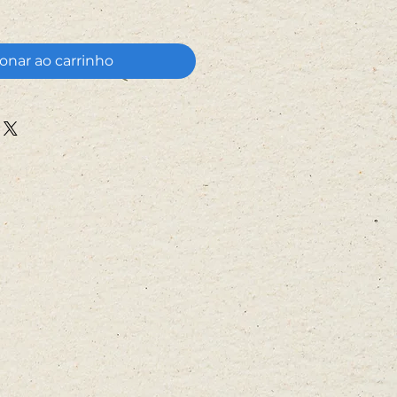
onar ao carrinho