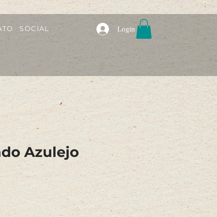
ATO
SOCIAL
Login
do Azulejo