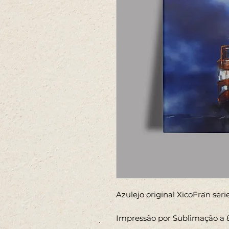
Azulejo original XicoFran ser
Impressão por Sublimação a 8 