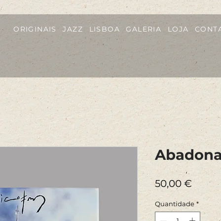
ORIGINAIS
JAZZ
LISBOA
GALERIA
LOJA
CONT
Abadona
Preço
50,00 €
Quantidade
*