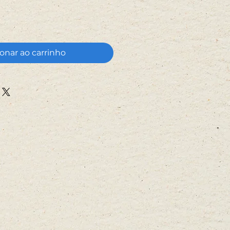
onar ao carrinho