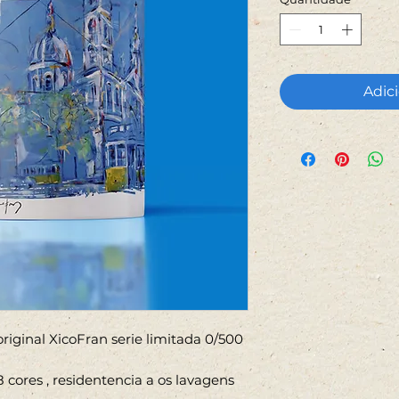
Adici
iginal XicoFran serie limitada 0/500
 cores , residentencia a os lavagens